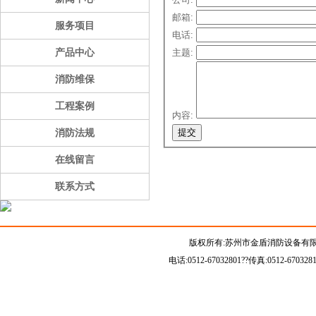
邮箱:
服务项目
电话:
主题:
产品中心
消防维保
工程案例
内容:
消防法规
在线留言
联系方式
版权所有:苏州市金盾消防设备有限
电话:0512-67032801??传真:0512-67032815