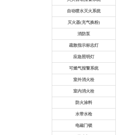
自动喷水灭火系统
灭火器(充气换粉)
消防泵
疏散指示标志灯
应急照明灯
可燃气报警系统
室外消火栓
室内消火栓
防火涂料
水带水枪
电磁门锁