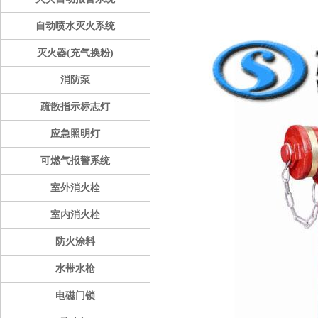
自动喷水灭火系统
灭火器(充气换粉)
消防泵
疏散指示标志灯
应急照明灯
可燃气报警系统
室外消火栓
室内消火栓
防火涂料
水带水枪
电磁门锁